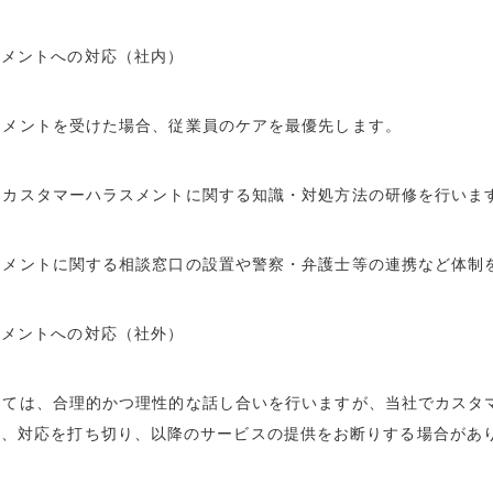
スメントへの対応（社内）
スメントを受けた場合、従業員のケアを最優先します。
、カスタマーハラスメントに関する知識・対処方法の研修を行いま
スメントに関する相談窓口の設置や警察・弁護士等の連携など体制
スメントへの対応（社外）
っては、合理的かつ理性的な話し合いを行いますが、当社でカスタ
合、対応を打ち切り、以降のサービスの提供をお断りする場合があ