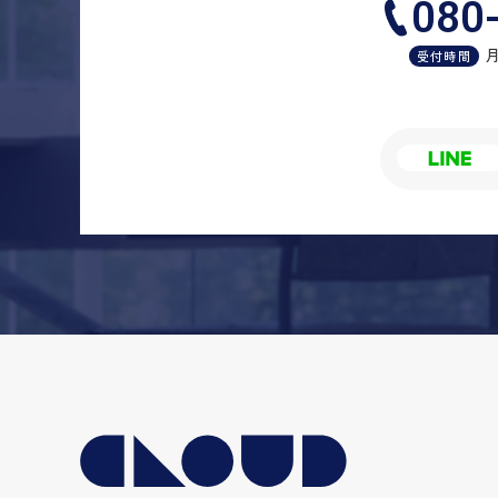
080
月
受付時間