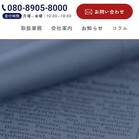
080-8905-8000
お問い合わせ
月曜～金曜：10:00～18:00
受付時間
取扱業務
会社案内
お知らせ
コラム