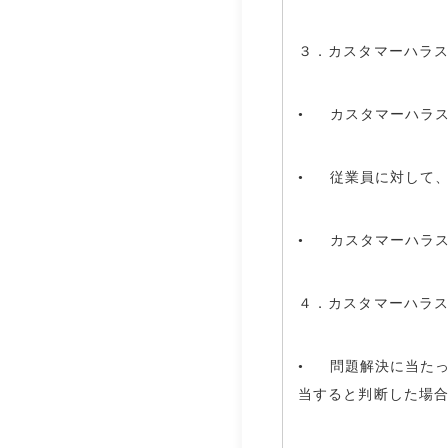
３．カスタマーハラ
• カスタマーハラ
• 従業員に対して
• カスタマーハラ
４．カスタマーハラ
• 問題解決に当た
当すると判断した場