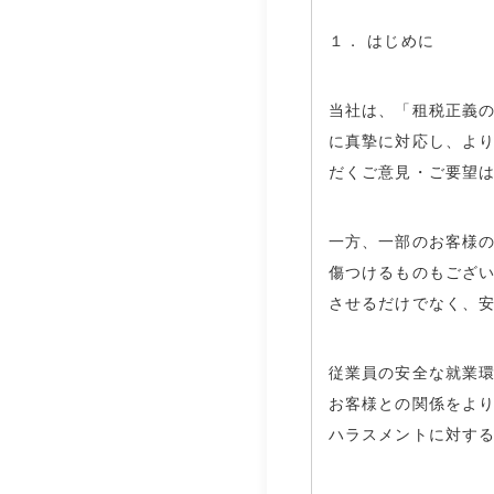
１． はじめに
当社は、「租税正義
に真摯に対応し、よ
だくご意見・ご要望
一方、一部のお客様
傷つけるものもござ
させるだけでなく、
従業員の安全な就業
お客様との関係をよ
ハラスメントに対す