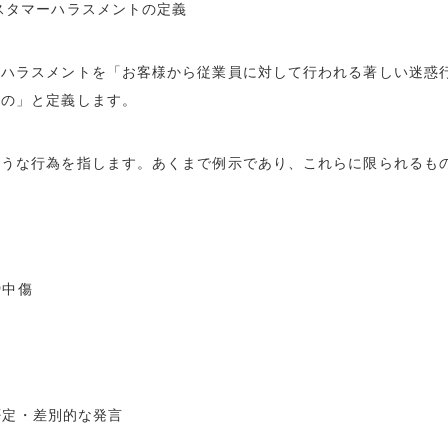
スタマーハラスメントの定義
ーハラスメントを「お客様から従業員に対して行われる著しい迷惑
もの」と定義します。
ような行為を指します。あくまで例示であり、これらに限られるも
謗中傷
否定・差別的な発言