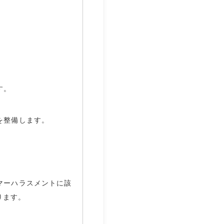
す。
を整備します。
マーハラスメントに該
ります。