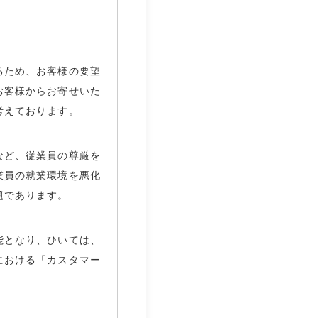
るため、お客様の要望
お客様からお寄せいた
考えております。
など、従業員の尊厳を
業員の就業環境を悪化
題であります。
能となり、ひいては、
における「カスタマー