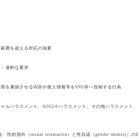
な範囲を超える対応の強要
当・過剰な要求
信用を棄損させる内容や個人情報等を
SNS
等へ投稿する行為
シャルハラスメント、
SOGI
※ハラスメント、その他ハラスメント、
は、性的指向（
sexual orientation
）と性自認（
gender identity
）の