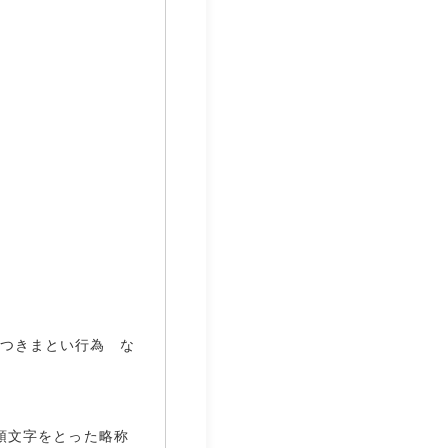
つきまとい行為 な
頭文字をとった略称