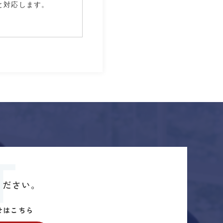
と対応します。
T
ください。
せはこちら