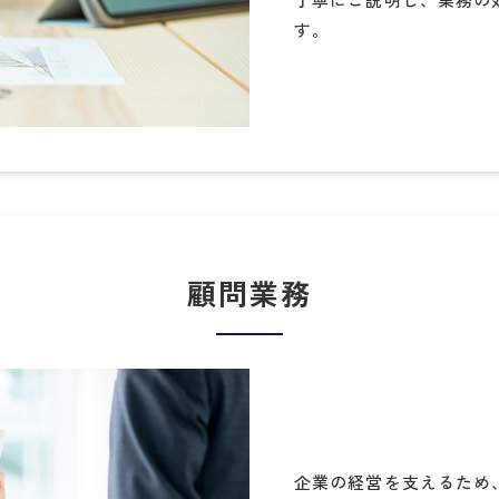
す。
顧問業務
企業の経営を支えるため