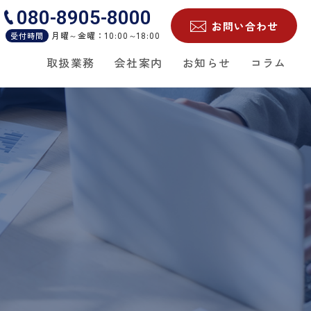
080-8905-8000
お問い合わせ
月曜～金曜：10:00～18:00
受付時間
取扱業務
会社案内
お知らせ
コラム