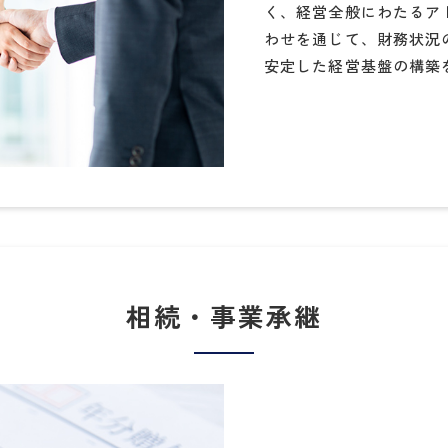
く、経営全般にわたるア
わせを通じて、財務状況
安定した経営基盤の構築
相続・事業承継