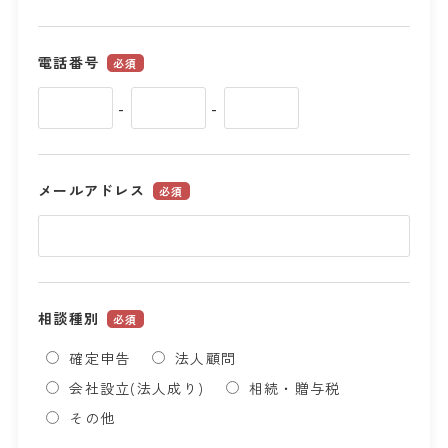
電話番号
必須
-
-
メールアドレス
必須
相談種別
必須
確定申告
法人顧問
会社設立(法人成り)
相続・贈与税
その他