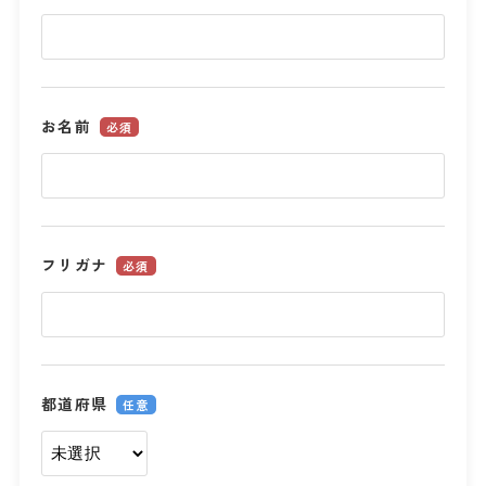
お名前
必須
フリガナ
必須
都道府県
任意