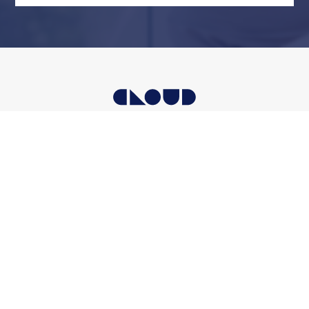
〒144-0052
東京都大田区蒲田四丁目18番9号 FUJI Bldg2 5階
取扱業務
会社案内
お知らせ
お問い合わせ